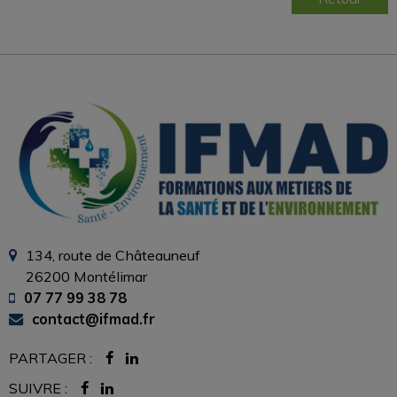
134, route de Châteauneuf
26200 Montélimar
07 77 99 38 78
contact@ifmad.fr
PARTAGER :
SUIVRE :