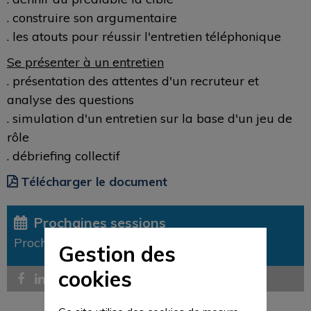
. construire son argumentaire
. les atouts pour réussir l'entretien téléphonique
Se présenter à un entretien
. présentation des attentes d'un recruteur et
analyse des questions
. simulation d'un entretien sur la base d'un jeu de
rôle
. débriefing collectif
Télécharger le document
Prochaines sessions
Prochainement
Gestion des
cookies